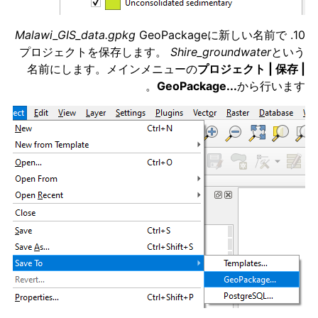
Malawi_GIS_data.gpkg
GeoPackageに新しい名前で
10.
プロジェクトを保存します。
Shire_groundwater
という
名前にします。メインメニューの
プロジェクト | 保存 |
GeoPackage...
から行います。