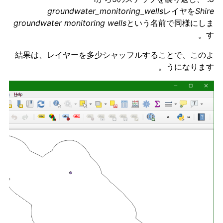
groundwater_monitoring_wells
レイヤを
Shire
groundwater monitoring wells
という名前で同様にしま
す。
結果は、レイヤーを多少シャッフルすることで、このよ
うになります。