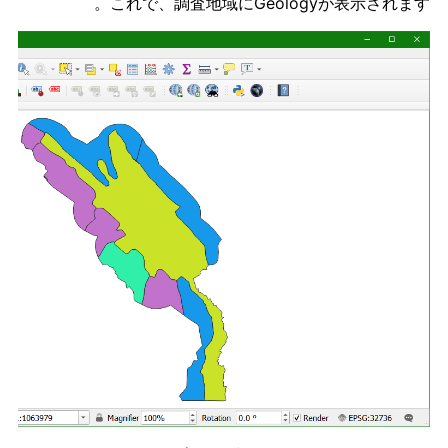
これで、調査地域にGeologyが表示されます。