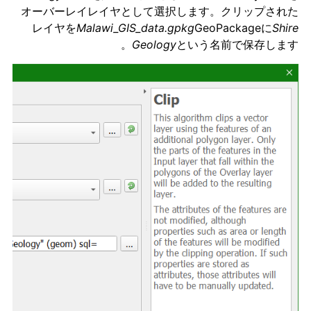
オーバーレイレイヤとして選択します。クリップされた
レイヤを
Malawi_GIS_data.gpkg
GeoPackageに
Shire
Geology
という名前で保存します。