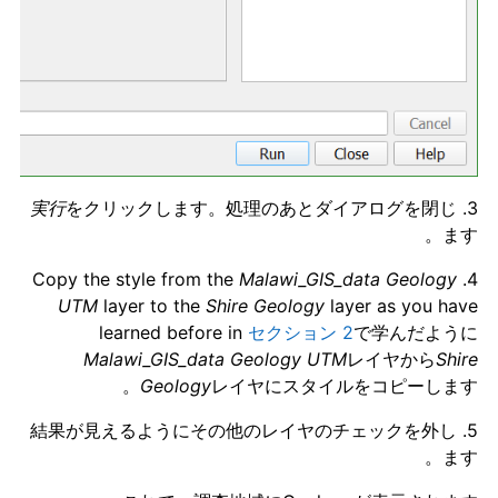
実行
をクリックします。処理のあとダイアログを閉じ
3.
ます。
Malawi_GIS_data Geology
4. Copy the style from the
UTM
layer to the
Shire Geology
layer as you have
learned before in
セクション 2
で学んだように
Malawi_GIS_data Geology UTM
レイヤから
Shire
Geology
レイヤにスタイルをコピーします。
5. 結果が見えるようにその他のレイヤのチェックを外し
ます。