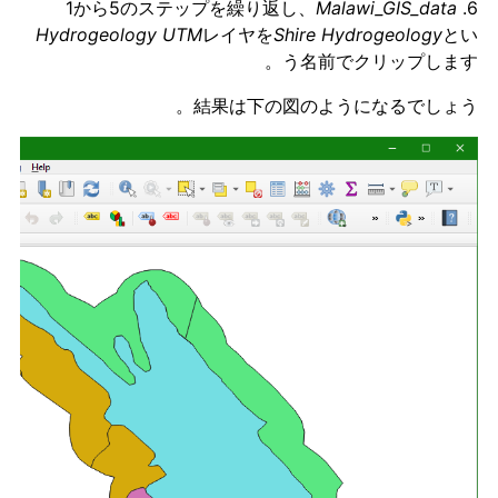
Malawi_GIS_data
6. 1から5のステップを繰り返し、
Hydrogeology UTM
レイヤを
Shire Hydrogeology
とい
う名前でクリップします。
結果は下の図のようになるでしょう。