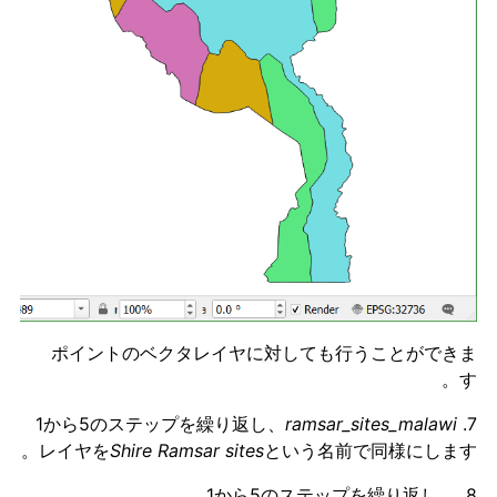
ポイントのベクタレイヤに対しても行うことができま
す。
ramsar_sites_malawi
7. 1から5のステップを繰り返し、
レイヤを
Shire
Ramsar sites
という名前で同様にします。
8. 1から5のステップを繰り返し、