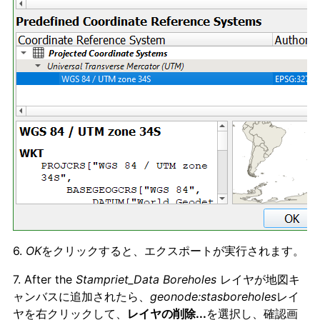
6.
OK
をクリックすると、エクスポートが実行されます。
7. After the
Stampriet_Data Boreholes
レイヤが地図キ
ャンバスに追加されたら、
geonode:stasboreholes
レイ
ヤを右クリックして、
レイヤの削除...
を選択し、確認画