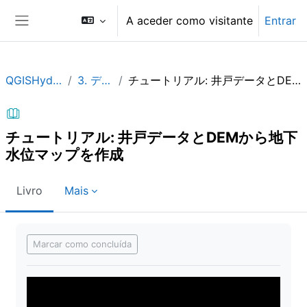
Ir para o conteúdo principal
A aceder como visitante
Entrar
Painel lateral
QGISHydroGeo_JP
3. データ分析
チュートリアル: 井戸データとDEMから地下水位マップを作成
チュートリアル: 井戸データとDEMから地下
水位マップを作成
Livro
Mais
Requisitos de conclusão
Marcar como concluída