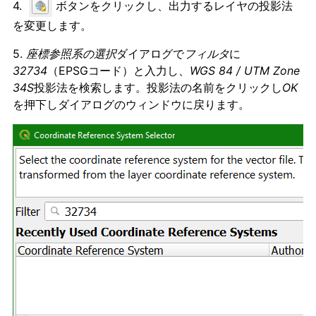
4.
ボタンをクリックし、出力するレイヤの投影法
を変更します。
5.
座標参照系の選択
ダイアログで
フィルタ
に
32734
（EPSGコード）と入力し、
WGS 84 / UTM Zone
34S
投影法を検索します。投影法の名前をクリックし
OK
を押下しダイアログのウィンドウに戻ります。