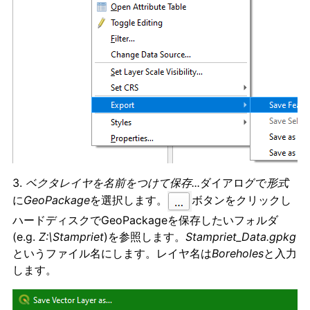
3.
ベクタレイヤを名前をつけて保存...
ダイアログで
形式
に
GeoPackage
を選択します。
ボタンをクリックし
ハードディスクでGeoPackageを保存したいフォルダ
(e.g.
Z:\Stampriet
)を参照します。
Stampriet_Data.gpkg
というファイル名にします。レイヤ名は
Boreholes
と入力
します。