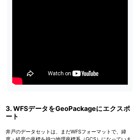
3. WFSデータをGeoPackageにエクスポ
ート
井戸のデータセットは、まだWFSフォーマットで、緯
度・経度の座標を持つ地理座標系（GCS）になっていま