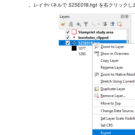
レイヤ
パネルで
S25E018.hgt
を右クリックし