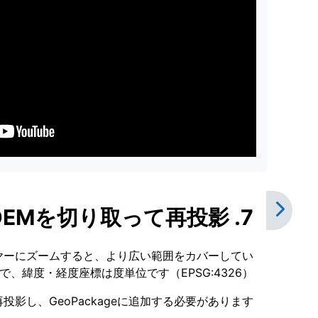
7. DEMを切り取って再投影
レイヤーにズームすると、より広い範囲をカバーしてい
緯度・経度座標は度単位です（EPSG:4326）。
影し、GeoPackageに追加する必要があります。