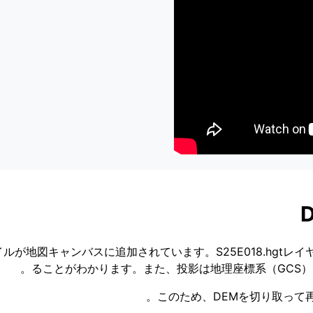
タイルが地図キャンバスに追加されています。S25E018.hgt
ることがわかります。また、投影は地理座標系（GCS）で、
このため、DEMを切り取って再投