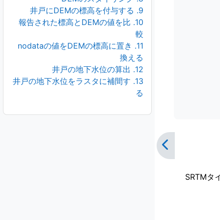
9. 井戸にDEMの標高を付与する
10. 報告された標高とDEMの値を比
較
11. nodataの値をDEMの標高に置き
換える
12. 井戸の地下水位の算出
13. 井戸の地下水位をラスタに補間す
る
SRTM