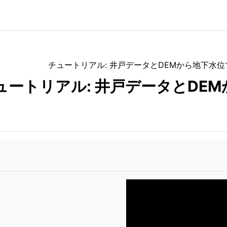
チュートリアル: 井戸データとDEMから地下水
ュートリアル: 井戸データとDE