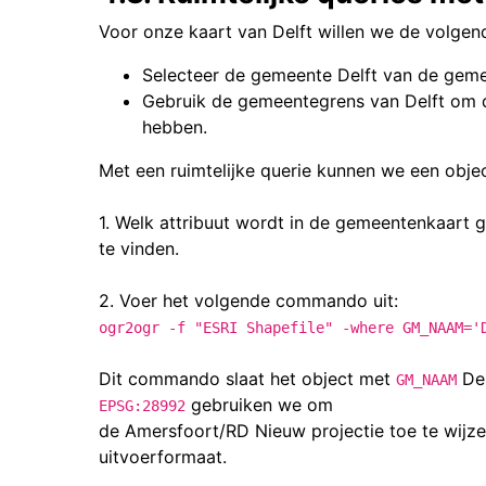
Voor onze kaart van Delft willen we de volgen
Selecteer de gemeente Delft van de gemee
Gebruik de gemeentegrens van Delft om d
hebben.
Met een ruimtelijke querie kunnen we een objec
1.
Welk attribuut wordt in de gemeentenkaart
te vinden.
2. Voer het volgende commando uit:
ogr2ogr -f "ESRI Shapefile" -where GM_NAAM='
Dit commando slaat het object met
Del
GM_NAAM
gebruiken we om
EPSG:28992
de Amersfoort/RD Nieuw projectie toe te wijze
uitvoerformaat.