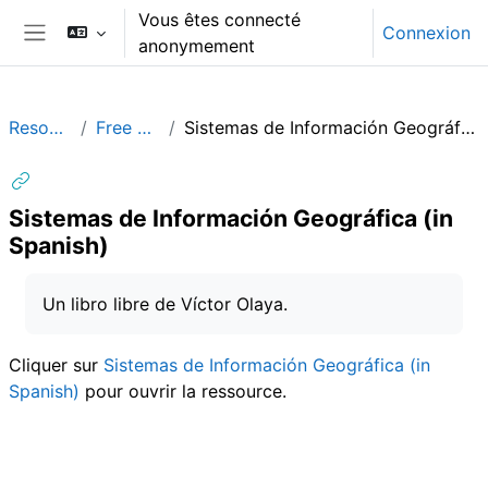
Passer au contenu principal
Vous êtes connecté
Connexion
anonymement
Panneau latéral
Resources
Free Books
Sistemas de Información Geográfica (in Spanish)
Sistemas de Información Geográfica (in
Spanish)
Conditions d’achèvement
Un libro libre de Víctor Olaya.
Cliquer sur
Sistemas de Información Geográfica (in
Spanish)
pour ouvrir la ressource.