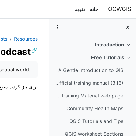
رش به محتوای اصلی
OCWGIS
خانه
تقویم
sts
Resources
Introduction
جمع‌کردن
Podcast
Free Tutorials
جمع‌کردن
نیازمندی‌های تکم
spatial world.
A Gentle Introduction to GIS
QGIS official training manual (3.16)
برای باز کردن منب
QGIS Training Material web page
Community Health Maps
QGIS Tutorials and Tips
QGIS Worksheet Sections