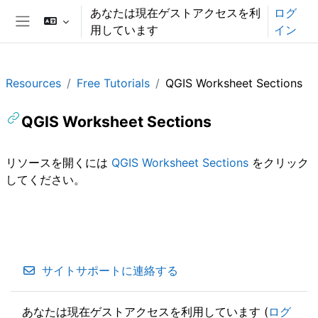
メインコンテンツへスキップする
あなたは現在ゲストアクセスを利
ログ
用しています
イン
サイドパネル
Resources
Free Tutorials
QGIS Worksheet Sections
QGIS Worksheet Sections
完了要件
リソースを開くには
QGIS Worksheet Sections
をクリック
してください。
サイトサポートに連絡する
あなたは現在ゲストアクセスを利用しています (
ログ