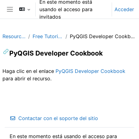
En este momento está
Salta al contenido principal
usando el acceso para
Acceder
Panel lateral
invitados
Resources
Free Tutorials
PyQGIS Developer Cookbook
PyQGIS Developer Cookbook
Requisitos de finalización
Haga clic en el enlace
PyQGIS Developer Cookbook
para abrir el recurso.
Contactar con el soporte del sitio
En este momento está usando el acceso para