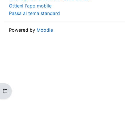
Ottieni l'app mobile
Passa al tema standard
Powered by
Moodle
Apri indice del corso