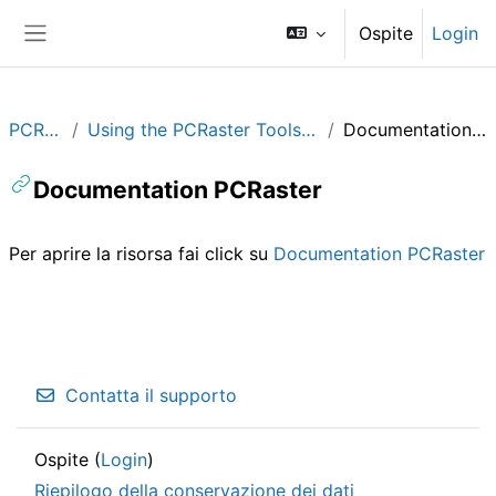
Vai al contenuto principale
Ospite
Login
Pannello laterale
PCRaster
Using the PCRaster Tools Plugin in QGIS
Documentation PCRaster
Documentation PCRaster
Aggregazione dei criteri
Per aprire la risorsa fai click su
Documentation PCRaster
Contatta il supporto
Ospite (
Login
)
Riepilogo della conservazione dei dati