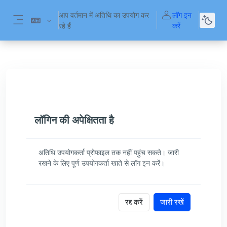
छोड़ कर मुख्य सामग्री पर जाएं
आप वर्तमान में अतिथि का उपयोग कर
लॉग इन
रहे हैं
करें
साइड तालिका
लॉगिन की अपेक्षितता है
अतिथि उपयोगकर्ता प्रोफाइल तक नहीं पहुंच सकते। जारी
रखने के लिए पूर्ण उपयोगकर्ता खाते से लॉग इन करें।
रद्द करें
जारी रखें