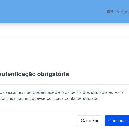
Portugu
Autenticação obrigatória
Os visitantes não podem aceder aos perfis dos utilizadores. Para
continuar, autentique-se com uma conta de utilizador.
Cancelar
Continuar