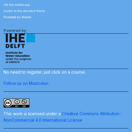
Get the mobile app
Switch to the standard theme
Powered by
Moodle
Powered by
No need to register, just click on a course.
Follow us on Mastodon
This work is licensed under a
Creative Commons Attribution-
NonCommercial 4.0 International License
.