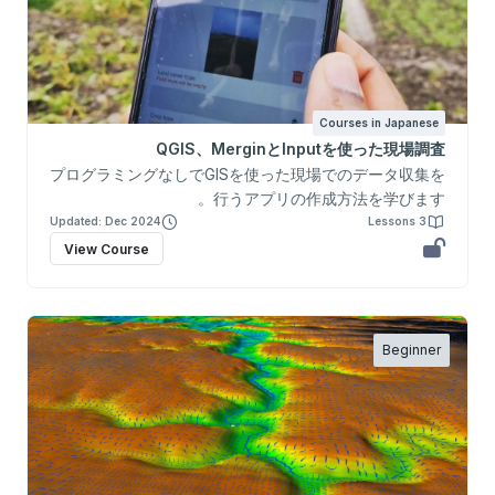
Courses in Japanese
QGIS、MerginとInputを使った現場調査
プログラミングなしでGISを使った現場でのデータ収集を
行うアプリの作成方法を学びます。
Updated: Dec 2024
3 Lessons
View Course
Beginner