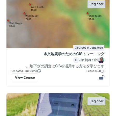
Beginner
Courses in Japanese
水文地質学のためのGISトレーニング
Jin Igarashi
+1
地下水の調査にGISを活用する方法を学びます。
Updated: Jul 2023
4 Lessons
View Course
Beginner