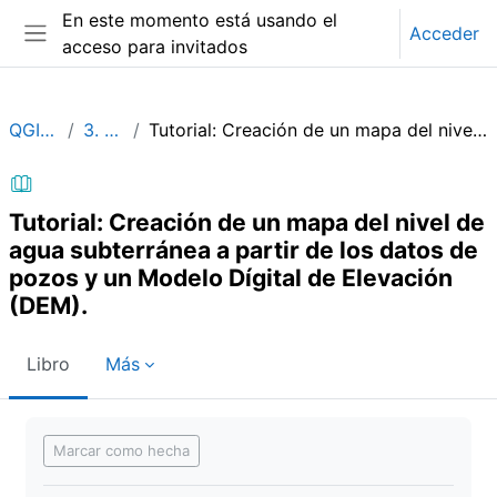
Salta al contenido principal
En este momento está usando el
Acceder
acceso para invitados
Panel lateral
QGISHydroGeo_ES
3. Análisis de datos
Tutorial: Creación de un mapa del nivel de agua subterránea a partir de los datos de pozos y un Modelo Dígital de Elevación (DEM).
Tutorial: Creación de un mapa del nivel de
agua subterránea a partir de los datos de
pozos y un Modelo Dígital de Elevación
(DEM).
Libro
Más
Requisitos de finalización
Marcar como hecha