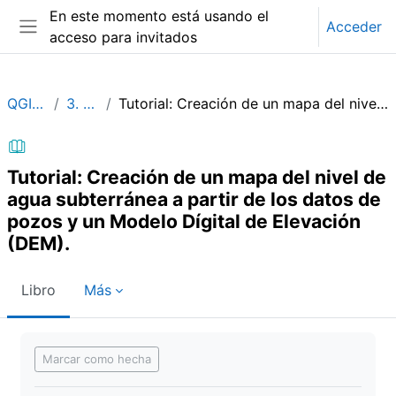
Salta al contenido principal
En este momento está usando el
Acceder
acceso para invitados
Panel lateral
QGISHydroGeo_ES
3. Análisis de datos
Tutorial: Creación de un mapa del nivel de agua subterránea a partir de los datos de pozos y un Modelo Dígital de Elevación (DEM).
Tutorial: Creación de un mapa del nivel de
agua subterránea a partir de los datos de
pozos y un Modelo Dígital de Elevación
(DEM).
Libro
Más
Requisitos de finalización
Marcar como hecha