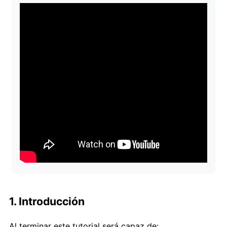
1. Introducción
Al terminar este tutorial será capaz de: