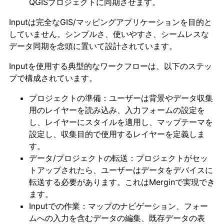
QGISプロジェクトに同期させます。
Inputは完全なGIS/マッピングアプリケーションを目的と
していません。シンプルさ、使いやすさ、シームレスな
データ同期を念頭に置いて設計されています。
Inputを使用する典型的なワークフローは、以下のステッ
プで構成されています。
プロジェクトの準備：ユーザーは背景やデータ収集
用のレイヤーを読み込み、入力フォームの設定を
し、レイヤーにスタイルを適用し、マップテーマを
設定し、収集目的で使用するレイヤーを定義しま
す。
データ/プロジェクトの転送：プロジェクトがセッ
トアップされたら、ユーザーはデータをデバイスに
転送する必要があります。これはMerginで実現でき
ます。
Inputでの作業：マップのナビゲーション、フォー
ムへの入力を含むデータの編集、既存データの表