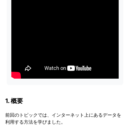
1. 概要
前回のトピックでは、インターネット上にあるデータを
利用する方法を学びました。