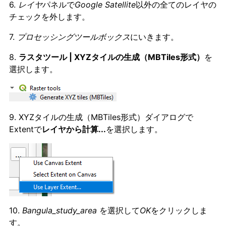
6.
レイヤ
パネルで
Google Satellite
以外の全てのレイヤの
チェックを外します。
7.
プロセッシングツールボックス
にいきます。
8.
ラスタツール | XYZタイルの生成（MBTiles形式）
を
選択します。
9.
XYZタイルの生成（MBTiles形式）
ダイアログで
Extentで
レイヤから計算...
を選択します。
10.
Bangula_study_area
を選択して
OK
をクリックしま
す。