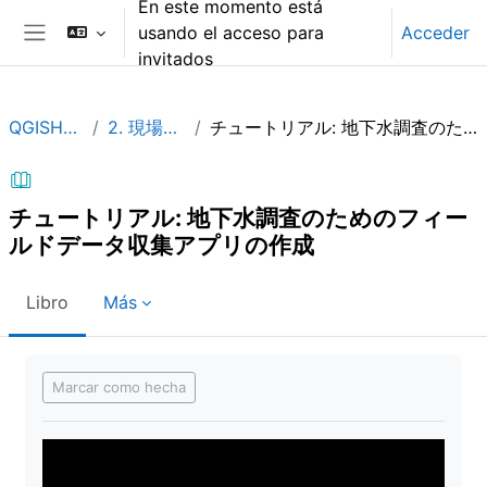
En este momento está
Salta al contenido principal
usando el acceso para
Acceder
Panel lateral
invitados
QGISHydroGeo_JP
2. 現場でのデータ収集
チュートリアル: 地下水調査のためのフィールドデータ収集アプリの作成
チュートリアル: 地下水調査のためのフィー
ルドデータ収集アプリの作成
Libro
Más
Requisitos de finalización
Marcar como hecha