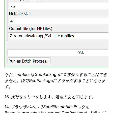
なお、mbtilesはGeoPackageに直接保存することはでき
ません。後でGeoPackageにドラッグすることになりま
す。
13.
実行
をクリックします。処理のあと閉じます。
14. ブラウザパネルで
Satellite.mbtiles
ラスタを
Bangula_groundwater_survey
GeoPackageにドラッグ