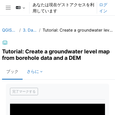
メインコンテンツへスキップする
あなたは現在ゲストアクセスを利
ログ
用しています
イン
サイドパネル
QGISHydroGeo
3. Data analysis
Tutorial: Create a groundwater level map from borehole data and a DEM
Tutorial: Create a groundwater level map
from borehole data and a DEM
ブック
さらに
完了要件
完了マークする