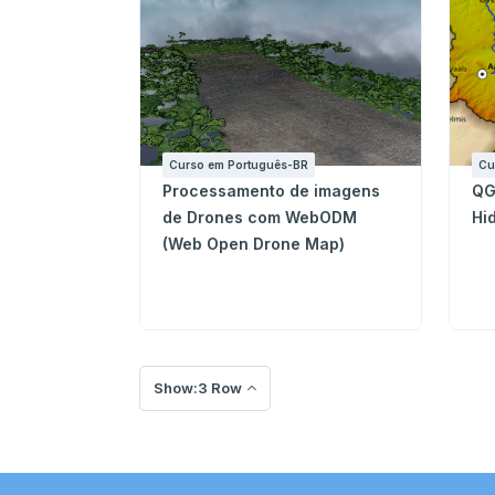
Curso em Português-BR
Cu
Processamento de imagens
QG
de Drones com WebODM
Hi
(Web Open Drone Map)
Show:3 Row