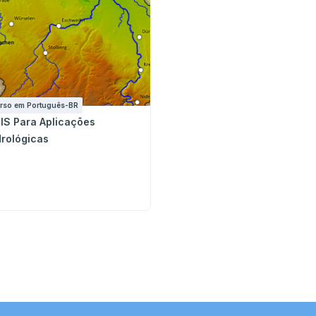
rso em Português-BR
IS Para Aplicações
drológicas