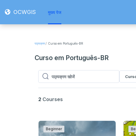
छोड़ कर मुख्य सामग्री पर जाएं
OCWGIS
मुख्य पेज
पाठ्यक्रम
Curso em Português-BR
Curso em Português-BR
Curs
पाठ्यक्रम खोजें
पाठ्यक्रम खोजें
2
Courses
Beginner
Be