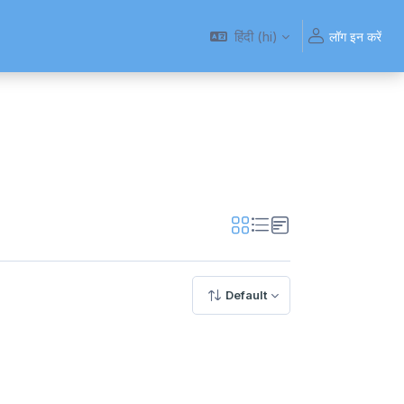
हिंदी ‎(hi)‎
लॉग इन करें
Default