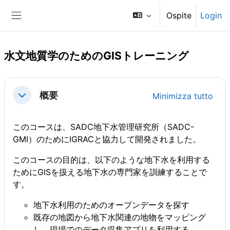
Vai al contenuto principale
Ospite
Login
Pannello laterale
水文地質学のためのGISトレーニング
Schema della sezione
概要
Minimizza tutto
Minimizza
このコースは、SADC地下水管理研究所（SADC-
GMI）のためにIGRACと協力して開発されました。
このコースの目的は、以下のような地下水を利用する
ためにGISを扱える地下水の専門家を訓練することで
す。
地下水利用のためのオープンデータを探す
既存の地図から地下水関連の地物をマッピング
し、現場でのデータ収集アプリを利用する