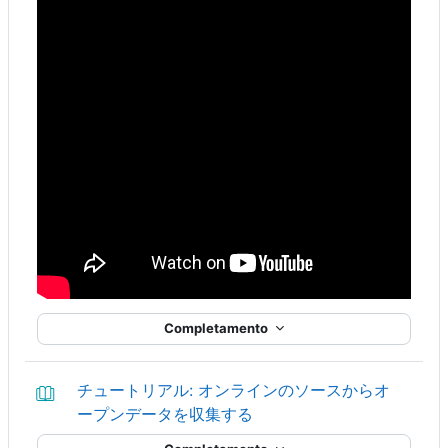
Completamento
チュートリアル: オンラインのソースからオ
Libro
ープンデータを収集する