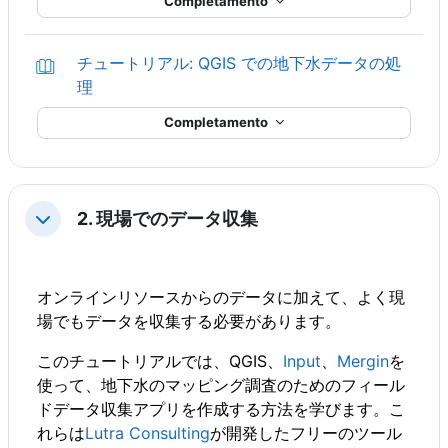
Completamento
チュートリアル: QGIS での地下水データの処
Libro
理
Completamento
2. 現場でのデータ収集
Minimizza
オンラインリソースからのデータに加えて、よく現
場でもデータを収集する必要があります。
このチュートリアルでは、QGIS、
Input
、
Mergin
を
使って、地下水のマッピング調査のためのフィール
ドデータ収集アプリを作成する方法を学びます。こ
れらは
Lutra Consulting
が開発したフリーのツール