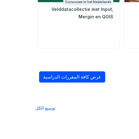
 het Nederlands
Cursussen in het Nederlands
aart in QGIS
Velddatacollectie met Input,
Mergin en QGIS
عرض كافة المقررات الدراسية
توسيع الكل