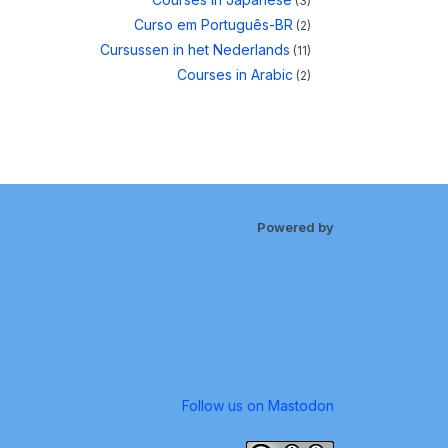
(3)
Curso em Português-BR
(2)
Cursussen in het Nederlands
(11)
Courses in Arabic
(2)
Powered by
Follow us on Mastodon