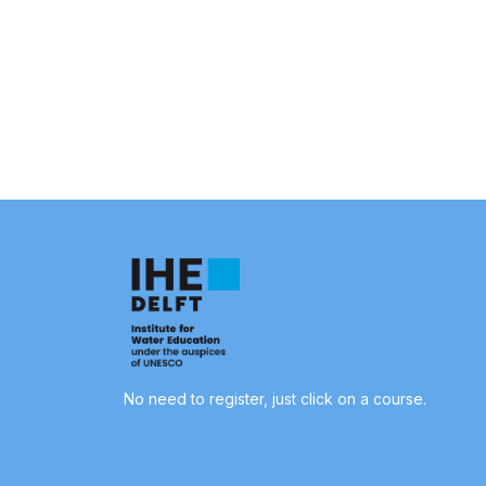
No need to register, just click on a course.