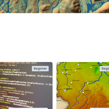
Beginner
Begi